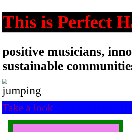
This is Perfect
positive musicians, inno
sustainable communitie
Take a look
This is Perfect 