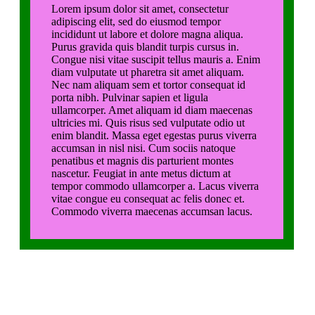
Lorem ipsum dolor sit amet, consectetur
adipiscing elit, sed do eiusmod tempor
incididunt ut labore et dolore magna aliqua.
Purus gravida quis blandit turpis cursus in.
Congue nisi vitae suscipit tellus mauris a. Enim
diam vulputate ut pharetra sit amet aliquam.
Nec nam aliquam sem et tortor consequat id
porta nibh. Pulvinar sapien et ligula
ullamcorper. Amet aliquam id diam maecenas
ultricies mi. Quis risus sed vulputate odio ut
enim blandit. Massa eget egestas purus viverra
accumsan in nisl nisi. Cum sociis natoque
penatibus et magnis dis parturient montes
nascetur. Feugiat in ante metus dictum at
tempor commodo ullamcorper a. Lacus viverra
vitae congue eu consequat ac felis donec et.
Commodo viverra maecenas accumsan lacus.